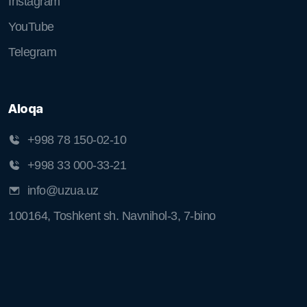
Instagram
YouTube
Telegram
Aloqa
+998 78 150-02-10
+998 33 000-33-21
info@uzua.uz
100164, Toshkent sh. Navnihol-3, 7-bino