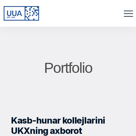
Portfolio
Kasb-hunar kollejlarini
UKXning axborot