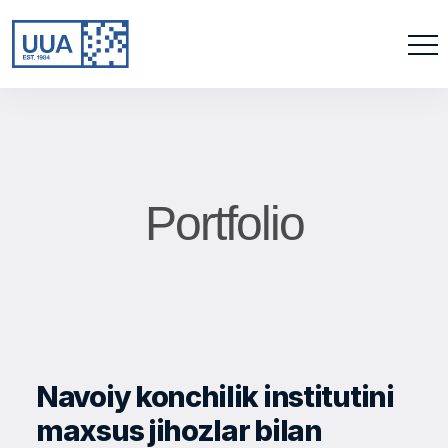
Portfolio
Navoiy konchilik institutini
maxsus jihozlar bilan