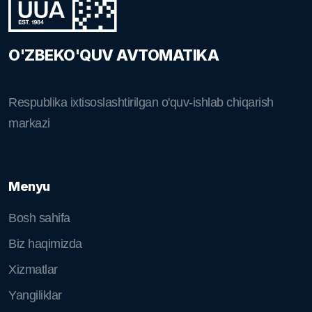
O'ZBEKO'QUV AVTOMATIKA
Respublika ixtisoslashtirilgan o'quv-ishlab chiqarish
markazi
Menyu
Bosh sahifa
Biz haqimizda
Xizmatlar
Yangiliklar